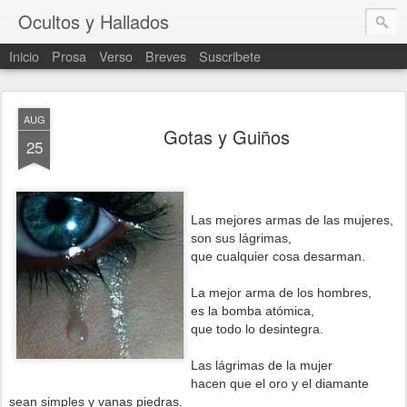
Ocultos y Hallados
Inicio
Prosa
Verso
Breves
Suscribete
AUG
Gotas y Guiños
25
Las mejores armas de las mujeres,
son sus lágrimas,
que cualquier cosa desarman.
La mejor arma de los hombres,
es la bomba atómica,
que todo lo desintegra.
Las lágrimas de la mujer
hacen que el oro y el diamante
sean simples y vanas piedras.