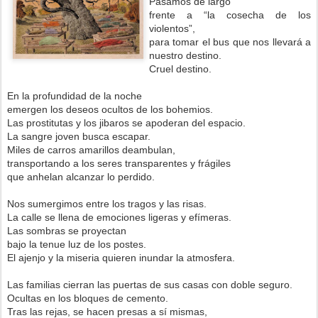
Pasamos de largo
frente a “la cosecha de los
violentos”,
para tomar el bus que nos llevará a
nuestro destino.
Cruel destino.
En la profundidad de la noche
emergen los deseos ocultos de los bohemios.
Las prostitutas y los jibaros se apoderan del espacio.
La sangre joven busca escapar.
Miles de carros amarillos deambulan,
transportando a los seres transparentes y frágiles
que anhelan alcanzar lo perdido.
Nos sumergimos entre los tragos y las risas.
La calle se llena de emociones ligeras y efímeras.
Las sombras se proyectan
bajo la tenue luz de los postes.
El ajenjo y la miseria quieren inundar la atmosfera.
Las familias cierran las puertas de sus casas con doble seguro.
Ocultas en los bloques de cemento.
Tras las rejas, se hacen presas a sí mismas,