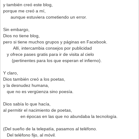
y también creó este blog,
porque me creó a mí,
aunque estuviera cometiendo un error.
Sin embargo,
Dios no tiene blog,
pero si tiene muchos grupos y páginas en Facebook.
Allí, intercambia consejos por publicidad
y ofrece pases gratis para ir de visita al cielo
(pertinentes para los que esperan el infierno).
Y claro,
Dios también creó a los poetas,
y la desnudez humana,
que no es vergüenza sino poesía.
Dios sabía lo que hacía,
al permitir el nacimiento de poetas,
en épocas en las que no abundaba la tecnología.
(Del sueño de la telepatía, pasamos al teléfono.
Del teléfono fijo, al móvil.