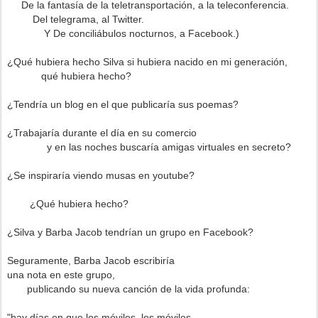
De la fantasía de la teletransportación, a la teleconferencia.
Del telegrama, al Twitter.
Y De conciliábulos nocturnos, a Facebook.)
¿Qué hubiera hecho Silva si hubiera nacido en mi generación,
qué hubiera hecho?
¿Tendría un blog en el que publicaría sus poemas?
¿Trabajaría durante el día en su comercio
y en las noches buscaría amigas virtuales en secreto?
¿Se inspiraría viendo musas en youtube?
¿Qué hubiera hecho?
¿Silva y Barba Jacob tendrían un grupo en Facebook?
Seguramente, Barba Jacob escribiría
una nota en este grupo,
publicando su nueva canción de la vida profunda:
"hay días en que los móviles, los móviles,