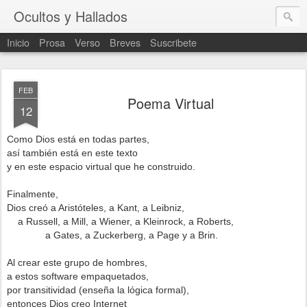
Ocultos y Hallados
Inicio
Prosa
Verso
Breves
Suscribete
FEB
Poema Virtual
12
Como Dios está en todas partes,
así también está en este texto
y en este espacio virtual que he construido.
Finalmente,
Dios creó a Aristóteles, a Kant, a Leibniz,
a Russell, a Mill, a Wiener, a Kleinrock, a Roberts,
a Gates, a Zuckerberg, a Page y a Brin.
Al crear este grupo de hombres,
a estos software empaquetados,
por transitividad (enseña la lógica formal),
entonces Dios creo Internet