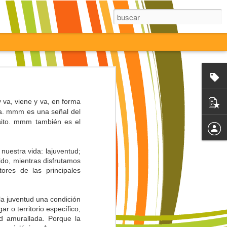
 va, viene y va, en forma
da. mmm es una señal del
sito. mmm también es el
nuestra vida: lajuventud;
ido, mientras disfrutamos
ores de las principales
 la juventud una condición
r o territorio específico,
ad amurallada. Porque la