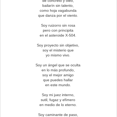
de concreto y óleo,
bailarín sin talento,
como hoja vagabunda
que danza por el viento.
Soy ruizorro sin rosa
pero con principita
en el asteroide X-504.
Soy proyecto sin objetivo,
soy el misterio que
yo mismo vivo.
Soy un ángel que se oculta
en lo más profundo,
soy el mejor amigo
que puedes hallar
en este mundo.
Soy mi juez interno,
sutil, fugaz y efímero
en medio de lo eterno.
Soy caminante de paso,