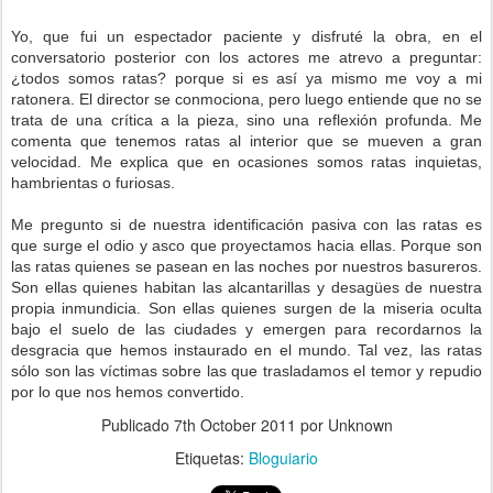
Yo, que fui un espectador paciente y disfruté la obra, en el
conversatorio posterior con los actores me atrevo a preguntar:
¿todos somos ratas? porque si es así ya mismo me voy a mi
ratonera. El director se conmociona, pero luego entiende que no se
trata de una crítica a la pieza, sino una reflexión profunda. Me
comenta que tenemos ratas al interior que se mueven a gran
velocidad. Me explica que en ocasiones somos ratas inquietas,
hambrientas o furiosas.
Me pregunto si de nuestra identificación pasiva con las ratas es
que surge el odio y asco que proyectamos hacia ellas. Porque son
las ratas quienes se pasean en las noches por nuestros basureros.
Son ellas quienes habitan las alcantarillas y desagües de nuestra
propia inmundicia. Son ellas quienes surgen de la miseria oculta
bajo el suelo de las ciudades y emergen para recordarnos la
desgracia que hemos instaurado en el mundo. Tal vez, las ratas
sólo son las víctimas sobre las que trasladamos el temor y repudio
por lo que nos hemos convertido.
Publicado
7th October 2011
por Unknown
Etiquetas:
Bloguiario