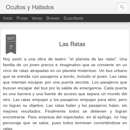
Ocultos y Hallados
Inicio
Prosa
Verso
Breves
Suscribete
OCT
Las Ratas
7
Hoy asistí a una obra de teatro: "el planeta de las ratas". Una
familia de un joven precoz e imaginativo que se convierte en un
circo de ratas atrapadas en un planeta misterioso. Un bus urbano
que se estrella con pasajeros a bordo, incluido el joven. Las ratas
que intentan escapar por una puerta secreta. Los pasajeros que
buscan escapar del bus por la salida de emergencia. Cada puerta
es una barrera y una fuente de acceso que separa un mundo del
otro. Las ratas empujan y los pasajeros empujan para abrir, pero
no logran su objetivo. Las ratas halan y los pasajeros halan, sin
mejores resultados. Finalmente todos se detienen y logran
encontrarse. Para sorpresa del espectador, en el epílogo, no hay
personaje que se salve, pues todos terminan convirtiéndose en
ratas.