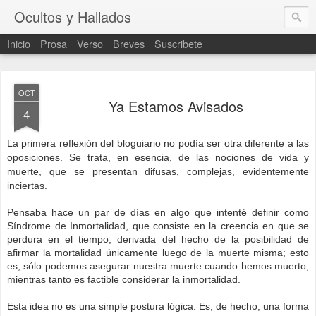
Ocultos y Hallados
Inicio
Prosa
Verso
Breves
Suscribete
OCT
Ya Estamos Avisados
4
La primera reflexión del bloguiario no podía ser otra diferente a las
oposiciones. Se trata, en esencia, de las nociones de vida y
muerte, que se presentan difusas, complejas, evidentemente
inciertas.
Pensaba hace un par de días en algo que intenté definir como
Síndrome de Inmortalidad, que consiste en la creencia en que se
perdura en el tiempo, derivada del hecho de la posibilidad de
afirmar la mortalidad únicamente luego de la muerte misma; esto
es, sólo podemos asegurar nuestra muerte cuando hemos muerto,
mientras tanto es factible considerar la inmortalidad.
Esta idea no es una simple postura lógica. Es, de hecho, una forma