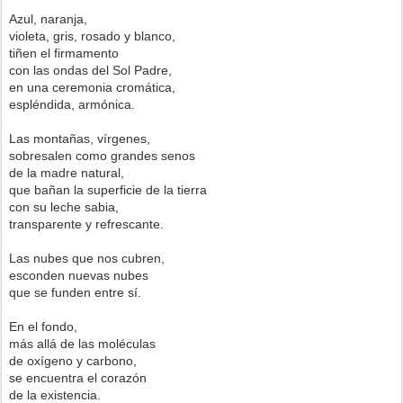
Azul, naranja,
violeta, gris, rosado y blanco,
tiñen el firmamento
con las ondas del Sol Padre,
en una ceremonia cromática,
espléndida, armónica.
Las montañas, vírgenes,
sobresalen como grandes senos
de la madre natural,
que bañan la superficie de la tierra
con su leche sabia,
transparente y refrescante.
Las nubes que nos cubren,
esconden nuevas nubes
que se funden entre sí.
En el fondo,
más allá de las moléculas
de oxígeno y carbono,
se encuentra el corazón
de la existencia.