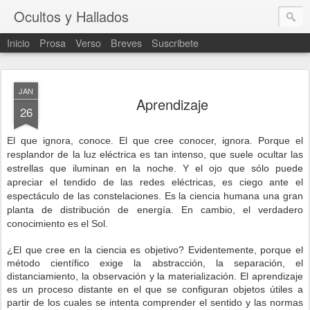
Ocultos y Hallados
Inicio
Prosa
Verso
Breves
Suscribete
JAN
Aprendizaje
26
El que ignora, conoce. El que cree conocer, ignora. Porque el
resplandor de la luz eléctrica es tan intenso, que suele ocultar las
estrellas que iluminan en la noche. Y el ojo que sólo puede
apreciar el tendido de las redes eléctricas, es ciego ante el
espectáculo de las constelaciones. Es la ciencia humana una gran
planta de distribución de energía. En cambio, el verdadero
conocimiento es el Sol.
¿El que cree en la ciencia es objetivo? Evidentemente, porque el
método científico exige la abstracción, la separación, el
distanciamiento, la observación y la materialización. El aprendizaje
es un proceso distante en el que se configuran objetos útiles a
partir de los cuales se intenta comprender el sentido y las normas