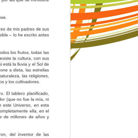
dose.
res de mis padres de sus
ble – lo he escrito antes
odos los frutos, todas las
iste la cultura, con sus
está la lluvia y el Sol de
e a dieta, las estrellas
naturaleza, las religiones,
vos y los cultivadores.
o. El tablero planificado,
dor (que no fue la mía, ni
n este Universo, en esta
completamente ella, en el
e de millones de años y
n, del inventor de las