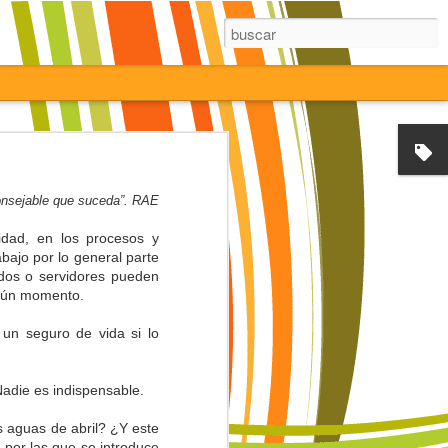
onsejable que suceda”. RAE
lidad, en los procesos y
bajo por lo general parte
ados o servidores pueden
algún momento.
un seguro de vida si lo
Nadie es indispensable.
s aguas de abril? ¿Y este
 por las que se introduce