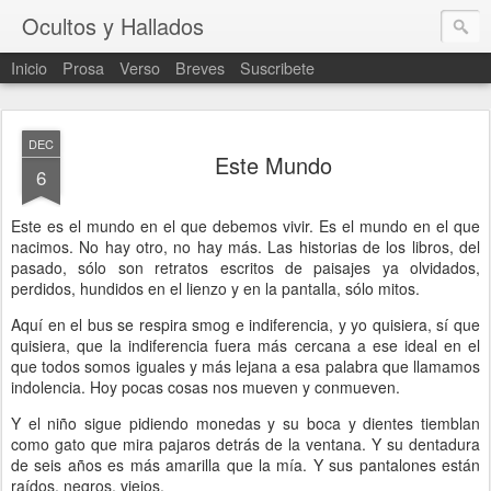
Ocultos y Hallados
Inicio
Prosa
Verso
Breves
Suscribete
DEC
Este Mundo
6
Este es el mundo en el que debemos vivir. Es el mundo en el que
nacimos. No hay otro, no hay más. Las historias de los libros, del
pasado, sólo son retratos escritos de paisajes ya olvidados,
perdidos, hundidos en el lienzo y en la pantalla, sólo mitos.
Aquí en el bus se respira smog e indiferencia, y yo quisiera, sí que
quisiera, que la indiferencia fuera más cercana a ese ideal en el
que todos somos iguales y más lejana a esa palabra que llamamos
indolencia. Hoy pocas cosas nos mueven y conmueven.
Y el niño sigue pidiendo monedas y su boca y dientes tiemblan
como gato que mira pajaros detrás de la ventana. Y su dentadura
de seis años es más amarilla que la mía. Y sus pantalones están
raídos, negros, viejos.