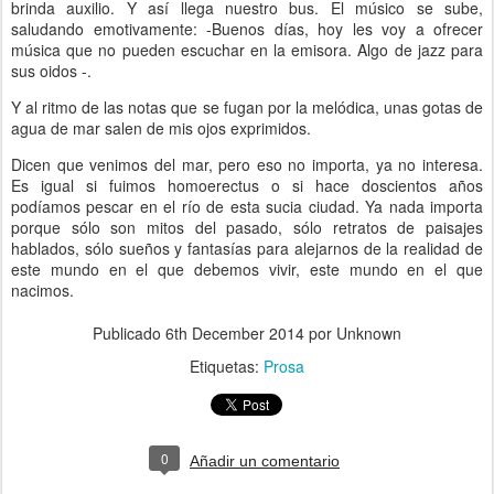
brinda auxilio. Y así llega nuestro bus. El músico se sube,
saludando emotivamente: -Buenos días, hoy les voy a ofrecer
música que no pueden escuchar en la emisora. Algo de jazz para
sus oidos -.
Y al ritmo de las notas que se fugan por la melódica, unas gotas de
agua de mar salen de mis ojos exprimidos.
Dicen que venimos del mar, pero eso no importa, ya no interesa.
Es igual si fuimos homoerectus o si hace doscientos años
podíamos pescar en el río de esta sucia ciudad. Ya nada importa
porque sólo son mitos del pasado, sólo retratos de paisajes
hablados, sólo sueños y fantasías para alejarnos de la realidad de
este mundo en el que debemos vivir, este mundo en el que
nacimos.
Publicado
6th December 2014
por Unknown
Etiquetas:
Prosa
0
Añadir un comentario