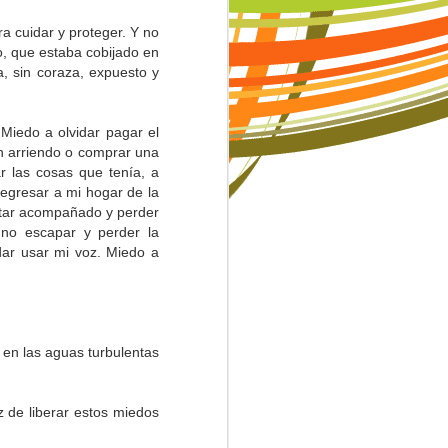
a cuidar y proteger. Y no
do, que estaba cobijado en
a, sin coraza, expuesto y
Miedo a olvidar pagar el
un arriendo o comprar una
r las cosas que tenía, a
regresar a mi hogar de la
estar acompañado y perder
no escapar y perder la
dar usar mi voz. Miedo a
en las aguas turbulentas
 de liberar estos miedos