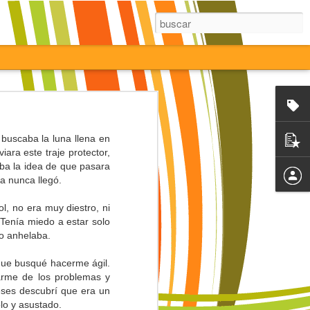
buscaba la luna llena en
ara este traje protector,
ba la idea de que pasara
ra nunca llegó.
l, no era muy diestro, ni
 Tenía miedo a estar solo
lo anhelaba.
que busqué hacerme ágil.
jarme de los problemas y
eses descubrí que era un
lo y asustado.