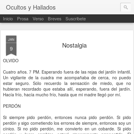
Ocultos y Hallados
Inicio
Prosa
Verso
Breves
Suscribete
JAN
Nostalgia
9
OLVIDO
Cuatro años. 7 PM. Esperando fuera de las rejas del jardín infantil.
Un vigilante de la cuadra me acompañaba de cerca, no puedo
estar seguro. Sólo recuerdo la sensación de miedo, que no
hubieran recordado que estaba allí, esperando, fuera del jardín.
Hacía frío, hacía mucho frío, hasta que mi madre llegó por mí.
PERDÓN
Si siempre pido perdón, entonces nunca pido perdón. Si pido
perdón y sigo cometiendo los errores de siempre, entonces soy un
cínico. Si no pido perdón, me convierto en un cobarde. Si pido